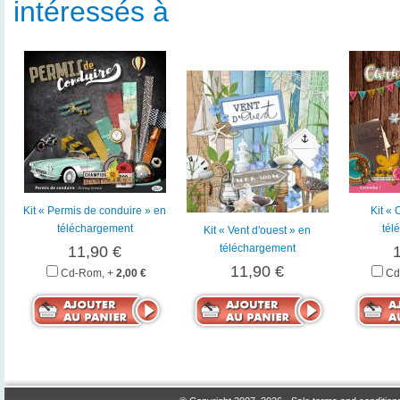
intéressés à
Kit « Permis de conduire » en
Kit « 
téléchargement
tél
Kit « Vent d'ouest » en
téléchargement
11,90 €
11,90 €
Cd-Rom, +
2,00 €
Cd