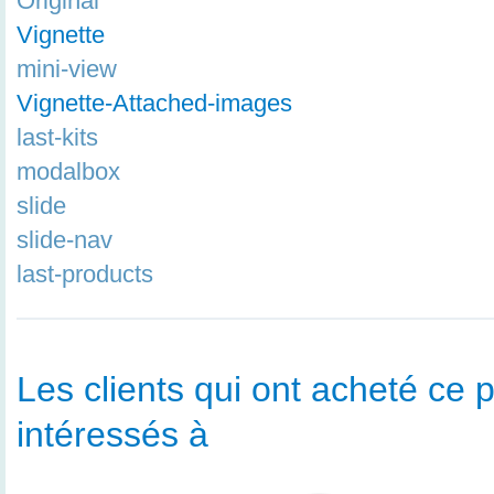
Original
Vignette
mini-view
Vignette-Attached-images
last-kits
modalbox
slide
slide-nav
last-products
Les clients qui ont acheté ce p
intéressés à