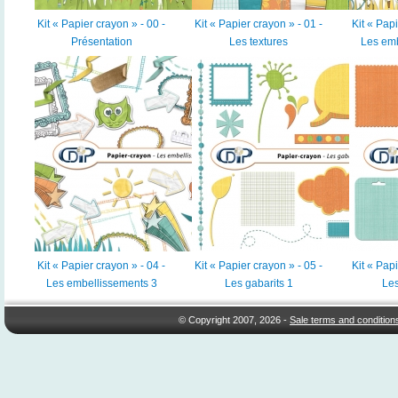
Kit « Papier crayon » - 00 -
Kit « Papier crayon » - 01 -
Kit « Papi
Présentation
Les textures
Les emb
Kit « Papier crayon » - 04 -
Kit « Papier crayon » - 05 -
Kit « Papi
Les embellissements 3
Les gabarits 1
Les
© Copyright 2007, 2026 -
Sale terms and condition