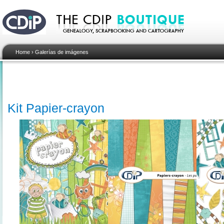
Home
›
Galerías de imágenes
Kit Papier-crayon