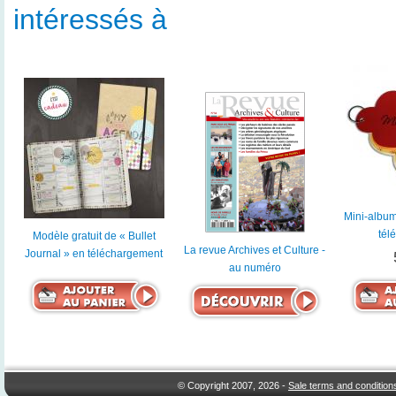
intéressés à
Mini-albu
tél
Modèle gratuit de « Bullet
La revue Archives et Culture -
Journal » en téléchargement
au numéro
© Copyright 2007, 2026 -
Sale terms and condition