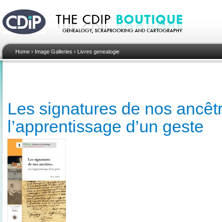
Home
›
Image Galleries
›
Livres genealogie
Les signatures de nos ancêt
l’apprentissage d’un geste