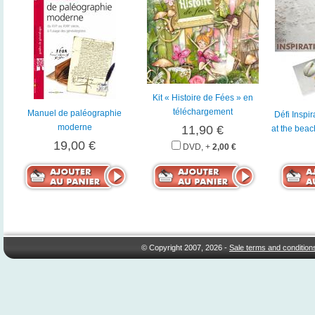
Kit « Histoire de Fées » en
téléchargement
Manuel de paléographie
Défi Inspir
moderne
11,90 €
at the beac
19,00 €
DVD, +
2,00 €
© Copyright 2007, 2026 -
Sale terms and condition