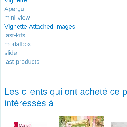
Vignette
Aperçu
mini-view
Vignette-Attached-images
last-kits
modalbox
slide
last-products
Les clients qui ont acheté ce p
intéressés à