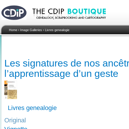
Home
›
Image Galleries
›
Livres genealogie
Les signatures de nos ancêt
l’apprentissage d’un geste
Livres genealogie
Original