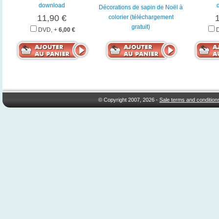
download
Décorations de sapin de Noël à
11,90 €
colorier (téléchargement
gratuit)
DVD, +
6,00 €
© Copyright 2007, 2026 -
Sale terms and condition