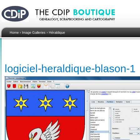
Home
›
Image Galleries
›
Héraldique
logiciel-heraldique-blason-1