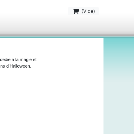
(
Vide
)
 dédié à la magie et
ions d'Halloween.