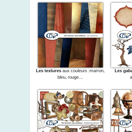
Les textures
aux couleurs :marron,
Les gaba
bleu, rouge…
a