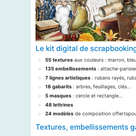
Le kit digital de scrapbooking
55 textures
aux couleurs : marron, ble
135 embellissements
: attache-parisie
7 lignes artistiques
: rubans rayés, rub
18 gabarits
: arbres, feuillages, clés…
5 masques
: cercle et rectangle…
48 lettrines
24 modèles
de composition offertspou
Textures, embellissements ga