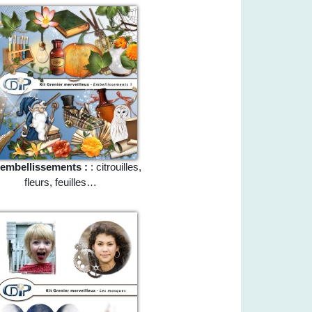
 embellissements :
: citrouilles,
fleurs, feuilles…