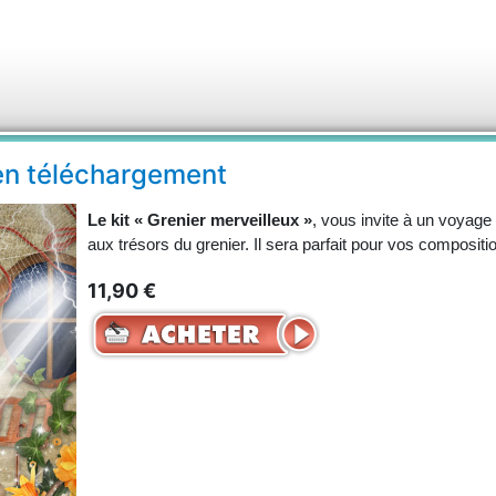
 en téléchargement
Le kit « Grenier merveilleux »
, vous invite à un voyage
aux trésors du grenier. Il sera parfait pour vos composit
11,90 €