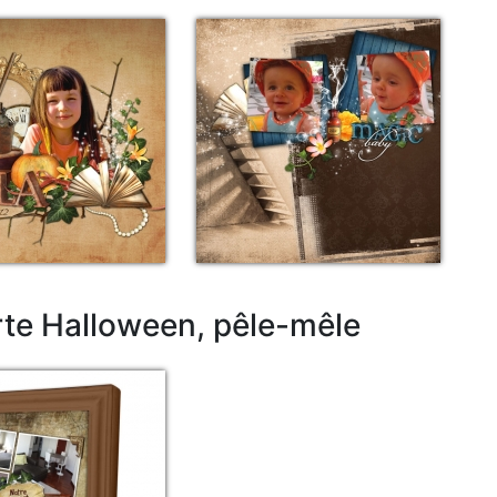
rte Halloween, pêle-mêle