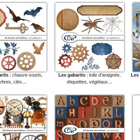
rits
: chauve-souris,
Les gabarits
: toile d'araignée,
Les
rbres, clés…
étiquettes, végétaux…