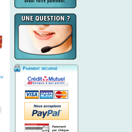
Paiement sécurisé
 by