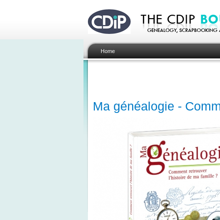
Home
Ma généalogie - Commen