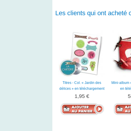
Les clients qui ont acheté 
Titres - Col. « Jardin des
Mini-album 
délices » en téléchargement
en tél
1,95 €
5