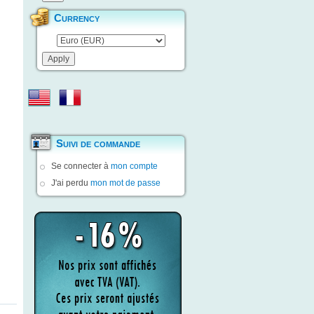
Currency
Suivi de commande
Se connecter à
mon compte
J'ai perdu
mon mot de passe