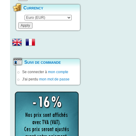
Currency
Suivi de commande
Se connecter à
mon compte
J'ai perdu
mon mot de passe