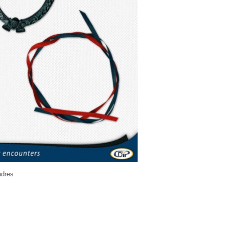
adres