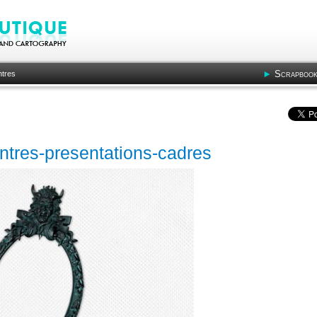
Scrapbook
ntres
ontres-presentations-cadres