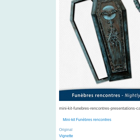
mini-kit-funebres-rencontres-presentations-c
Mini-kit Funèbres rencontres
Original
Vignette