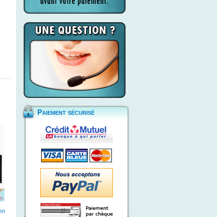
Paiement sécurisé
 en