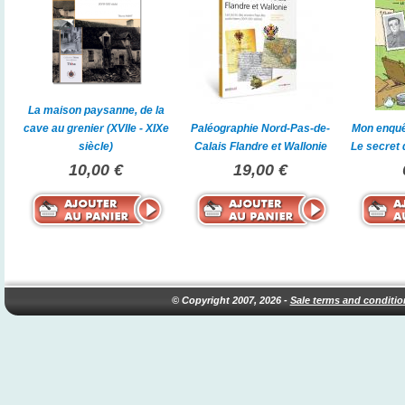
La maison paysanne, de la
cave au grenier (XVIIe - XIXe
Paléographie Nord-Pas-de-
Mon enquê
siècle)
Calais Flandre et Wallonie
Le secret 
10,00 €
19,00 €
© Copyright 2007, 2026 -
Sale terms and conditio