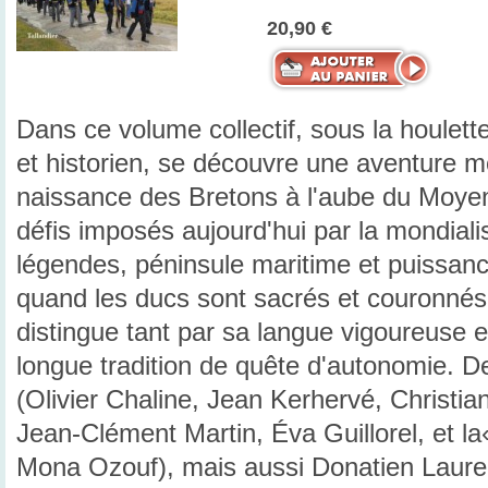
20,90 €
Dans ce volume collectif, sous la houlett
et historien, se découvre une aventure 
naissance des Bretons à l'aube du Moyen
défis imposés aujourd'hui par la mondialisa
légendes, péninsule maritime et puissanc
quand les ducs sont sacrés et couronnés
distingue tant par sa langue vigoureuse 
longue tradition de quête d'autonomie. De
(Olivier Chaline, Jean Kerhervé, Christi
Jean-Clément Martin, Éva Guillorel, et la
Mona Ozouf), mais aussi Donatien Laure