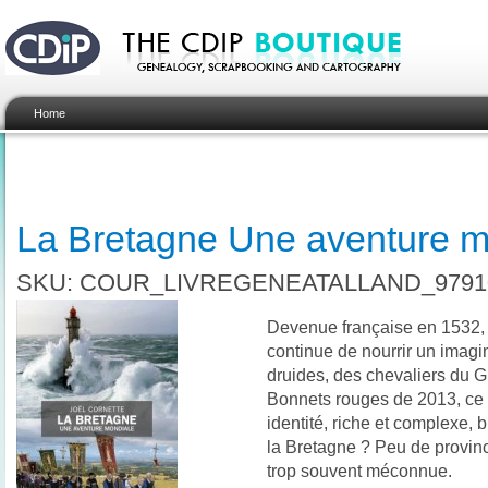
Home
La Bretagne Une aventure m
SKU: COUR_LIVREGENEATALLAND_9791
Devenue française en 1532,
continue de nourrir un imagi
druides, des chevaliers du G
Bonnets rouges de 2013, ce f
identité, riche et complexe,
la Bretagne ? Peu de provinc
trop souvent méconnue.