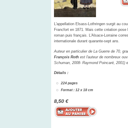
L'appellation Elsass-Lothringen surgit au cour
Francfort en 1871. Mais cette création pose 
roman puis français. L'Alsace-Lorraine corre
internationale durant quarante-sept ans.
Auteur en particulier de La Guerre de 70, gra
François Roth
est l'auteur de nombreux ouvr
Schuman, 2008- Raymond Poincaré, 2001) et 
Détails :
224 pages
Format : 12 x 18 cm
8,50 €