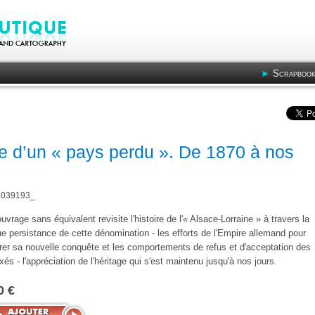
Scrapbook
re d’un « pays perdu ». De 1870 à nos
039193_
uvrage sans équivalent revisite l'histoire de l'« Alsace-Lorraine » à travers la
e persistance de cette dénomination - les efforts de l'Empire allemand pour
rer sa nouvelle conquête et les comportements de refus et d'acceptation des
és - l'appréciation de l'héritage qui s'est maintenu jusqu'à nos jours.
0 €