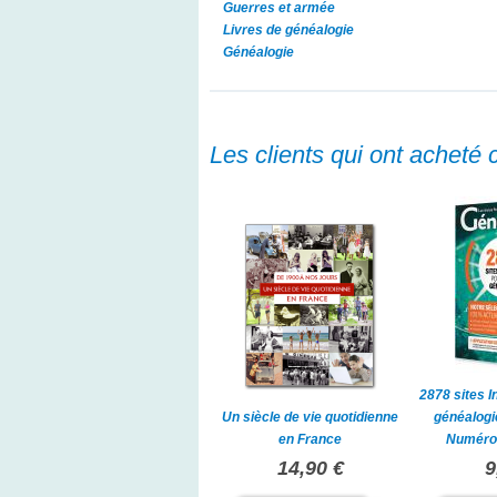
Guerres et armée
Livres de généalogie
Généalogie
Les clients qui ont acheté 
2878 sites I
Un siècle de vie quotidienne
généalogie
en France
Numéro
14,90 €
9