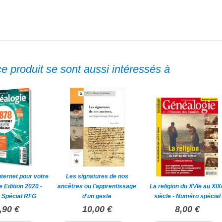
ce produit se sont aussi intéressés à
nternet pour votre
Les signatures de nos
 Edition 2020 -
ancêtres ou l'apprentissage
La religion du XVIe au XIX
 Spécial RFG
d'un geste
siècle - Numéro spécial
,90 €
10,00 €
8,00 €