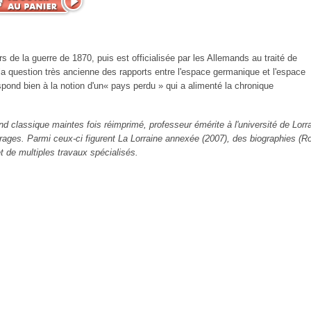
s de la guerre de 1870, puis est officialisée par les Allemands au traité de
la question très ancienne des rapports entre l'espace germanique et l'espace
spond bien à la notion d'un« pays perdu » qui a alimenté la chronique
nd classique maintes fois réimprimé, professeur émérite à l'université de Lorra
ages. Parmi ceux-ci figurent La Lorraine annexée (2007), des biographies (Ro
de multiples travaux spécialisés.