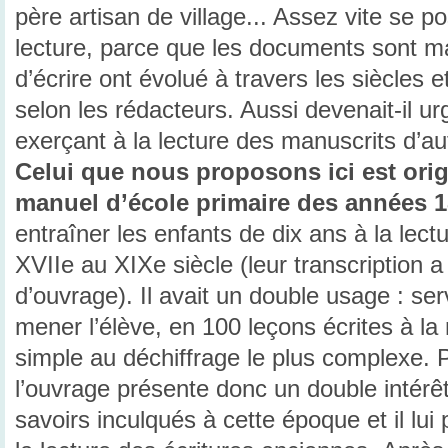
père artisan de village... Assez vite se po
lecture, parce que les documents sont ma
d’écrire ont évolué à travers les siècles et
selon les rédacteurs. Aussi devenait-il u
exerçant à la lecture des manuscrits d’aut
Celui que nous proposons ici est origi
manuel d’école primaire des années 
entraîner les enfants de dix ans à la lec
XVIIe au XIXe siècle (leur transcription a
d’ouvrage). Il avait un double usage : se
mener l’élève, en 100 leçons écrites à la 
simple au déchiffrage le plus complexe. Po
l’ouvrage présente donc un double intérêt 
savoirs inculqués à cette époque et il lu