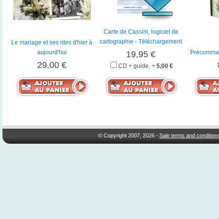
Carte de Cassini, logiciel de
cartographie - Téléchargement
Le mariage et ses rites d'hier à
aujourd'hui
Précomman
19,95 €
29,00 €
CD + guide, +
5,00 €
© Copyright 2007, 2026 -
Sale terms and condition