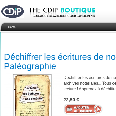
Home
Déchiffrer les écritures de n
Paléographie
Déchiffrer les écritures de n
archives notariales... Tous 
lecture ! Apprenez à déchiffre
22,50 €