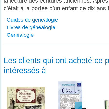
la lecture des écritures anciennes. Après t
c’était à la portée d’un enfant de dix ans 
Guides de généalogie
Livres de généalogie
Généalogie
Les clients qui ont acheté ce p
intéressés à