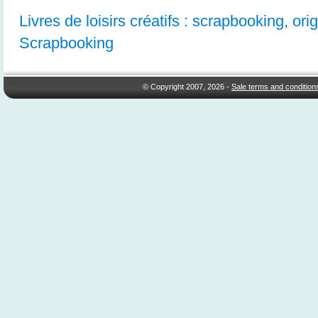
Livres de loisirs créatifs : scrapbooking, orig
Scrapbooking
© Copyright 2007, 2026 -
Sale terms and condition