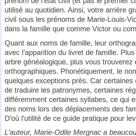
prénom de l’état civil (et pas le premier 
utilisé au quotidien. Ainsi, votre arrière g
civil sous les prénoms de Marie-Louis-Vic
dans la famille que comme Victor ou co
Quant aux noms de famille, leur orthogra
avec l’apparition du livret de famille. Pl
arbre généalogique, plus vous trouverez 
orthographiques. Phonétiquement, le nom
quelques exceptions près. Car certaines 
de traduire les patronymes, certaines ré
différemment certaines syllabes, ce qui e
des noms lors des déplacements des fami
D’où l’utilité de ce guide pratique pour l
L’auteur, Marie-Odile Mergnac a beaucoup