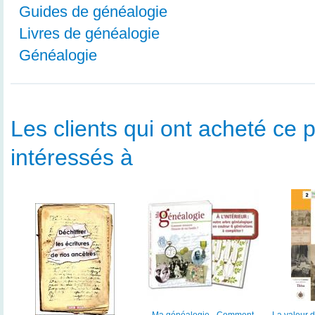
Guides de généalogie
Livres de généalogie
Généalogie
Les clients qui ont acheté ce p
intéressés à
Ma généalogie - Comment
La valeur d