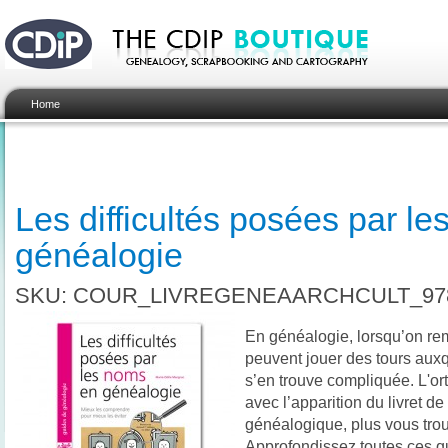
Home
Les difficultés posées par l
généalogie
SKU: COUR_LIVREGENEAARCHCULT_978
En généalogie, lorsqu’on re
peuvent jouer des tours auxq
s’en trouve compliquée. L'or
avec l’apparition du livret d
généalogique, plus vous tro
Approfondissez toutes ces q