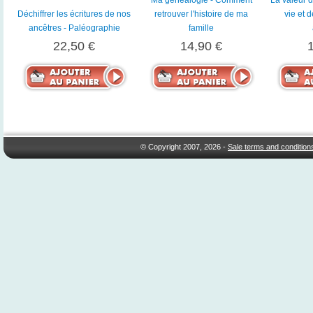
Déchiffrer les écritures de nos
retrouver l'histoire de ma
vie et 
ancêtres - Paléographie
famille
22,50 €
14,90 €
© Copyright 2007, 2026 -
Sale terms and condition