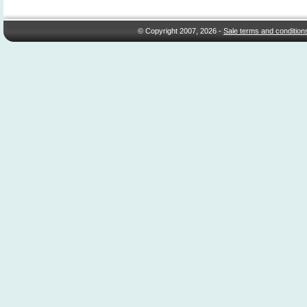
© Copyright 2007, 2026 -
Sale terms and condition