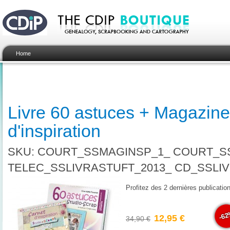
Home
Livre 60 astuces + Magazine
d'inspiration
SKU: COURT_SSMAGINSP_1_ COURT_SS
TELEC_SSLIVRASTUFT_2013_ CD_SSLI
Profitez des 2 dernières publicati
-6
12,95 €
34,90 €