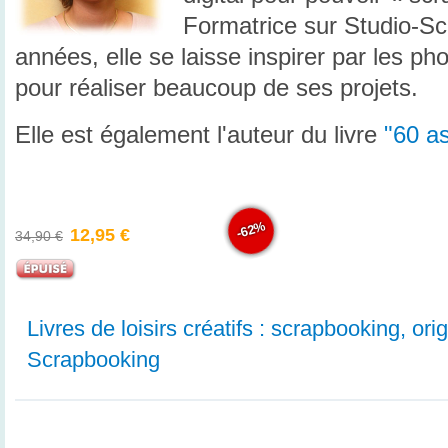
Formatrice sur Studio-Sc
années, elle se laisse inspirer par les ph
pour réaliser beaucoup de ses projets.
Elle est également l'auteur du livre
"60 a
-62%
12,95 €
34,90 €
Livres de loisirs créatifs : scrapbooking, orig
Scrapbooking