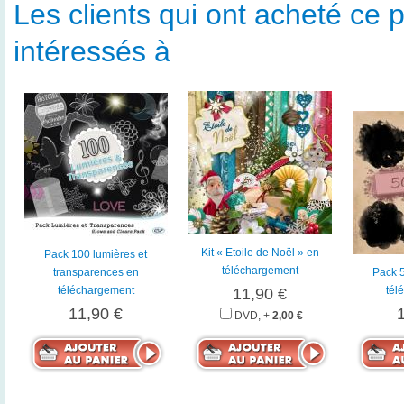
Les clients qui ont acheté ce p
intéressés à
Kit « Etoile de Noël » en
Pack 100 lumières et
téléchargement
transparences en
Pack 
téléchargement
tél
11,90 €
11,90 €
DVD, +
2,00 €