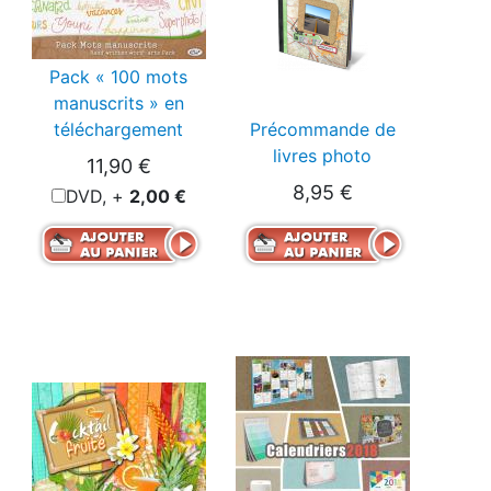
Pack « 100 mots
manuscrits » en
téléchargement
Précommande de
livres photo
11,90 €
8,95 €
DVD, +
2,00 €