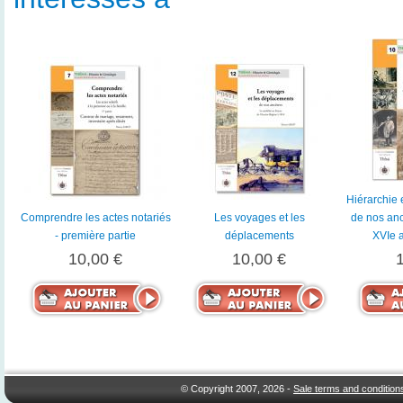
Hiérarchie 
Comprendre les actes notariés
Les voyages et les
de nos anc
- première partie
déplacements
XVIe a
10,00 €
10,00 €
© Copyright 2007, 2026 -
Sale terms and condition