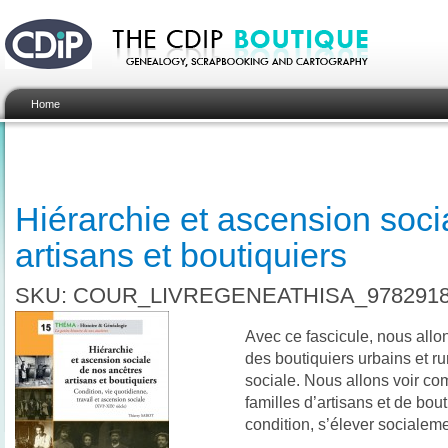
Home
Hiérarchie et ascension soci
artisans et boutiquiers
SKU: COUR_LIVREGENEATHISA_9782918
Avec ce fascicule, nous allon
des boutiquiers urbains et ru
sociale. Nous allons voir co
familles d’artisans et de bout
condition, s’élever socialeme