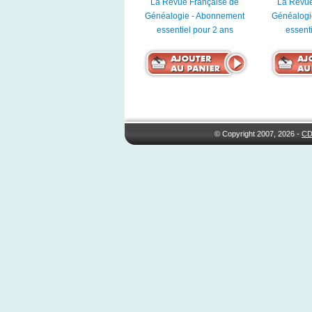
La Revue Française de
La Revue
Généalogie - Abonnement
Généalogi
essentiel pour 2 ans
essenti
© Copyright 2007, 2026 -
CD