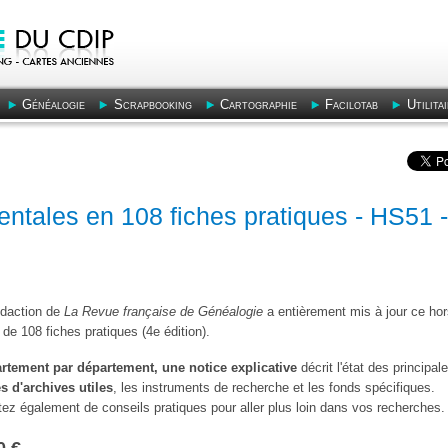
Généalogie
Scrapbooking
Cartographie
Facilotab
Utilita
ntales en 108 fiches pratiques - HS51 -
édaction de
La Revue française de Généalogie
a entièrement mis à jour ce hor
 de 108 fiches pratiques (4e édition).
rtement par département, une notice explicative
décrit l'état des principal
es d'archives utiles
, les instruments de recherche et les fonds spécifiques.
tez également de conseils pratiques pour aller plus loin dans vos recherches.