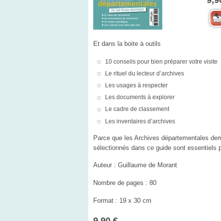
9,9
Et dans la boite à outils
10 conseils pour bien préparer votre visite
Le rituel du lecteur d’archives
Les usages à respecter
Les documents à explorer
Le cadre de classement
Les inventaires d’archives
Parce que les Archives départementales deme
sélectionnés dans ce guide sont essentiels p
Auteur : Guillaume de Morant
Nombre de pages : 80
Format : 19 x 30 cm
9,90 €