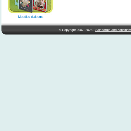
Modèles d'albums
© Copyright 2007, 2026 -
Sale terms and condition