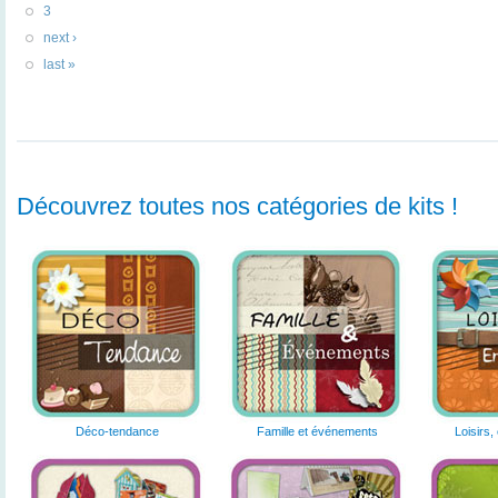
3
next ›
last »
Découvrez toutes nos catégories de kits !
Déco-tendance
Famille et événements
Loisirs,