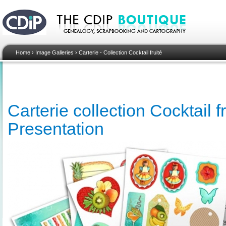
Home
›
Image Galleries
›
Carterie - Collection Cocktail fruité
Carterie collection Cocktail fr
Presentation