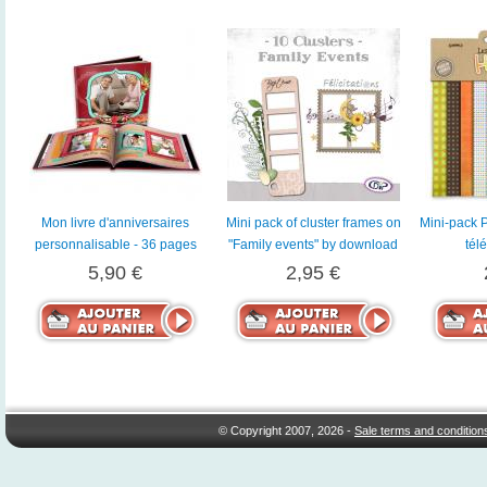
Mon livre d'anniversaires
Mini pack of cluster frames on
Mini-pack 
personnalisable - 36 pages
"Family events" by download
tél
5,90 €
2,95 €
© Copyright 2007, 2026 -
Sale terms and condition