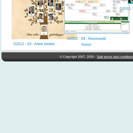
G2012 -
G2012 - 04 - Nouveauté
G2012 - 03 - Arbre simple
fusion
© Copyright 2007, 2026 -
Sale terms and condition