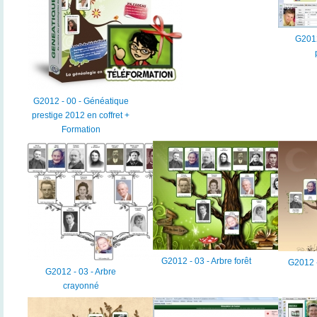
G2012
G2012 - 00 - Généatique
prestige 2012 en coffret +
Formation
G2012 - 03 - Arbre forêt
G2012 -
G2012 - 03 - Arbre
crayonné