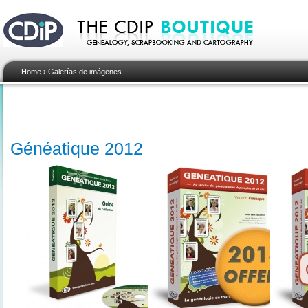
Home
›
Galerías de imágenes
Généatique 2012