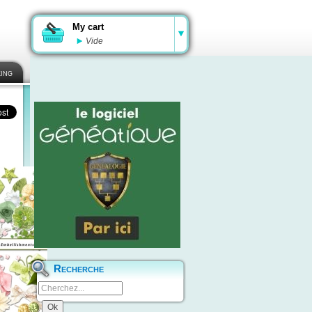
My cart
Vide
ing
Recherche