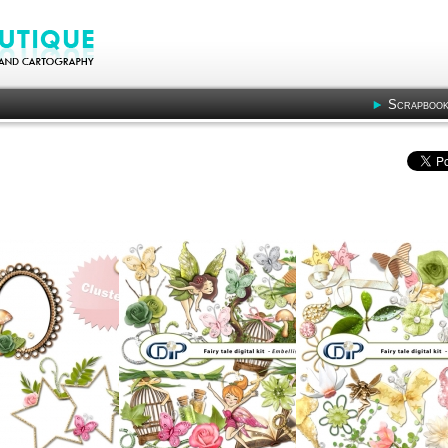
Scrapbook