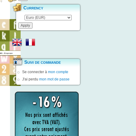
Currency
Suivi de commande
Se connecter à
mon compte
J'ai perdu
mon mot de passe