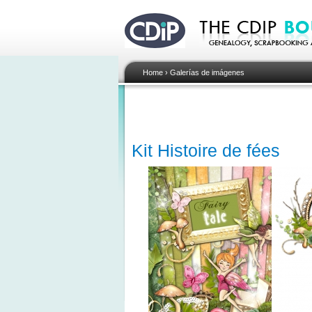
Home
›
Galerías de imágenes
Kit Histoire de fées