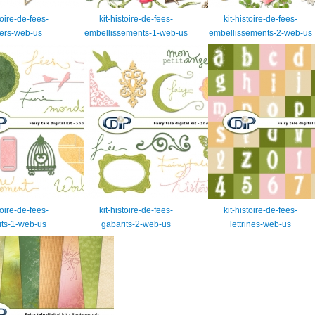
toire-de-fees-
kit-histoire-de-fees-
kit-histoire-de-fees-
ters-web-us
embellissements-1-web-us
embellissements-2-web-us
toire-de-fees-
kit-histoire-de-fees-
kit-histoire-de-fees-
its-1-web-us
gabarits-2-web-us
lettrines-web-us