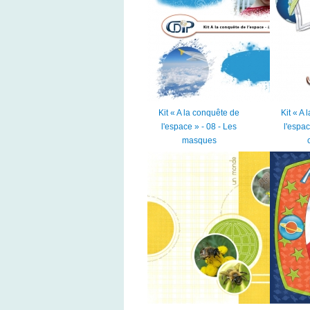
Kit « A la conquête de
Kit « A
l'espace » - 08 - Les
l'espac
masques