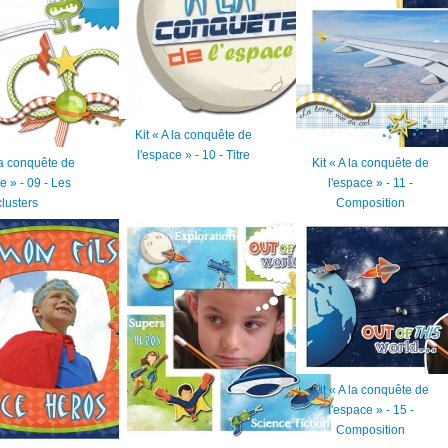
Kit « A la conquête de
l'espace » - 10 - Titre
 la conquête de
Kit « A la conquête de
e » - 09 - Les
l'espace » - 11 -
clusters
Composition
Kit « A la conquête de
l'espace » - 15 -
Composition