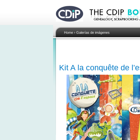
Home
›
Galerías de imágenes
Kit A la conquête de l'