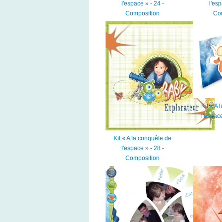
l'espace » - 24 -
l'esp
Composition
Co
Kit « A
l'espace
Kit « A la conquête de
l'espace » - 28 -
Composition