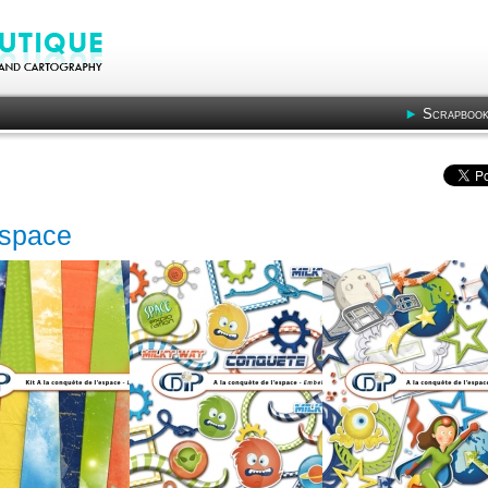
Scrapbook
espace