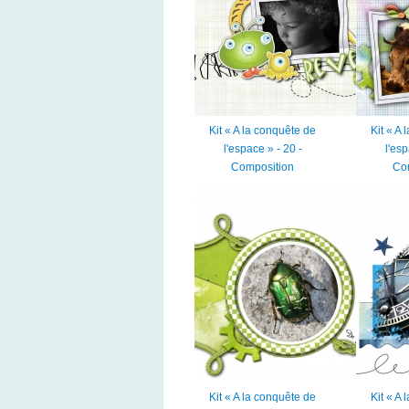
Kit « A la conquête de
Kit « A
l'espace » - 20 -
l'esp
Composition
Co
Kit « A la conquête de
Kit « A