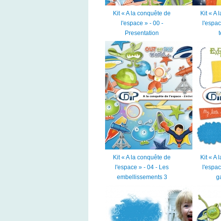
Kit « A la conquête de
Kit « A
l'espace » - 00 -
l'espac
Presentation
Kit « A la conquête de
Kit « A
l'espace » - 04 - Les
l'espac
embellissements 3
g