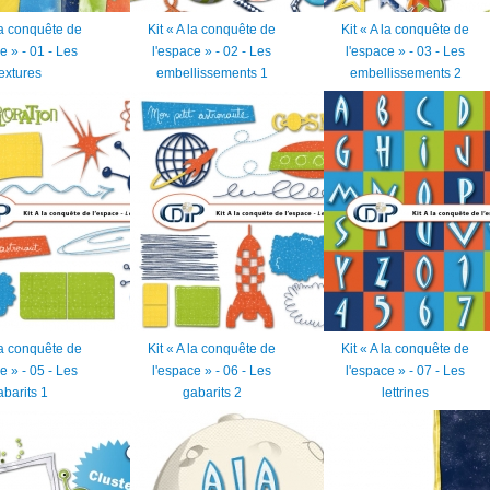
 la conquête de
Kit « A la conquête de
Kit « A la conquête de
e » - 01 - Les
l'espace » - 02 - Les
l'espace » - 03 - Les
textures
embellissements 1
embellissements 2
 la conquête de
Kit « A la conquête de
Kit « A la conquête de
e » - 05 - Les
l'espace » - 06 - Les
l'espace » - 07 - Les
abarits 1
gabarits 2
lettrines