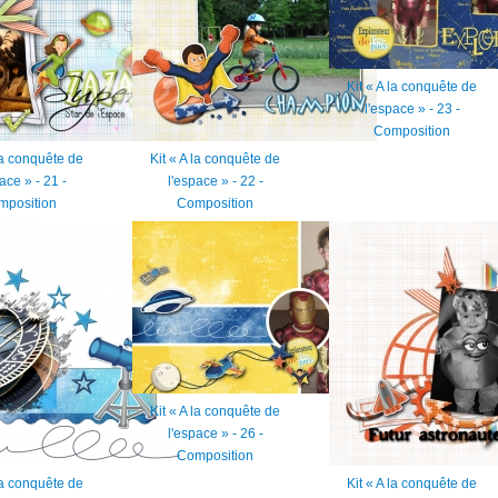
Kit « A la conquête de
l'espace » - 23 -
Composition
 la conquête de
Kit « A la conquête de
ace » - 21 -
l'espace » - 22 -
mposition
Composition
Kit « A la conquête de
l'espace » - 26 -
Composition
 la conquête de
Kit « A la conquête de