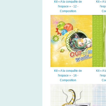
Kit « A la conquête de
Kit « A
l'espace » - 12 -
l'esp
Composition
Co
Kit « A la conquête de
Kit « A
l'espace » - 16 -
l'esp
Composition
Co