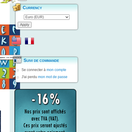
Currency
Suivi de commande
Se connecter à
mon compte
J'ai perdu
mon mot de passe