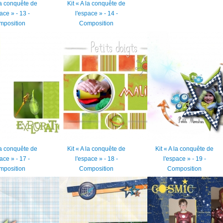
 la conquête de
Kit « A la conquête de
ace » - 13 -
l'espace » - 14 -
mposition
Composition
 la conquête de
Kit « A la conquête de
Kit « A la conquête de
ace » - 17 -
l'espace » - 18 -
l'espace » - 19 -
mposition
Composition
Composition