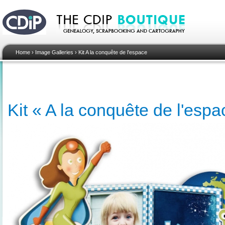
Home
›
Image Galleries
›
Kit A la conquête de l'espace
Kit « A la conquête de l'espa