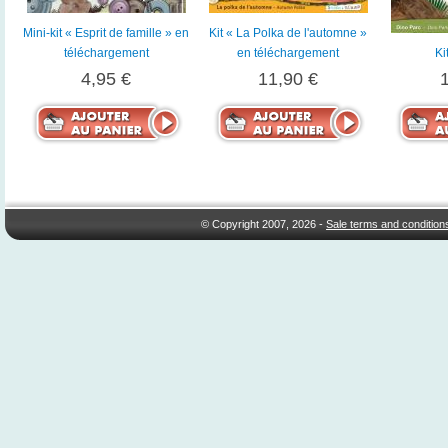
Mini-kit « Esprit de famille » en
Kit « La Polka de l'automne »
téléchargement
en téléchargement
Ki
4,95 €
11,90 €
© Copyright 2007, 2026 -
Sale terms and condition