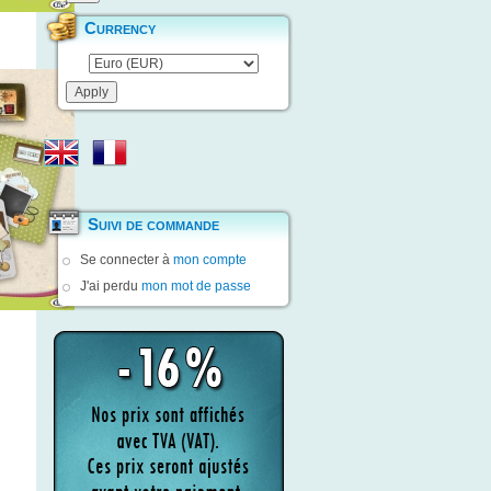
Currency
Suivi de commande
Se connecter à
mon compte
J'ai perdu
mon mot de passe