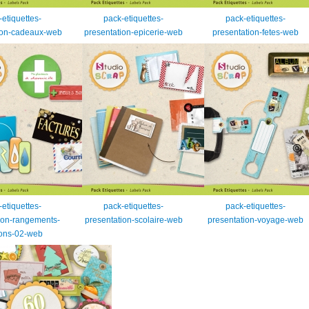
-etiquettes-
pack-etiquettes-
pack-etiquettes-
ion-cadeaux-web
presentation-epicerie-web
presentation-fetes-web
-etiquettes-
pack-etiquettes-
pack-etiquettes-
ion-rangements-
presentation-scolaire-web
presentation-voyage-web
ons-02-web