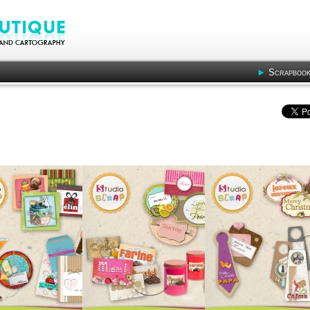
Scrapbook