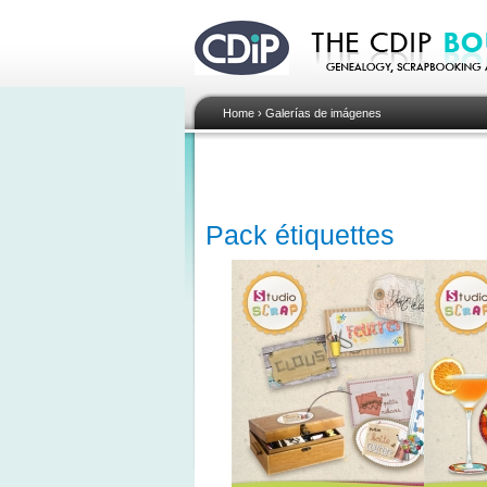
Home
›
Galerías de imágenes
Pack étiquettes