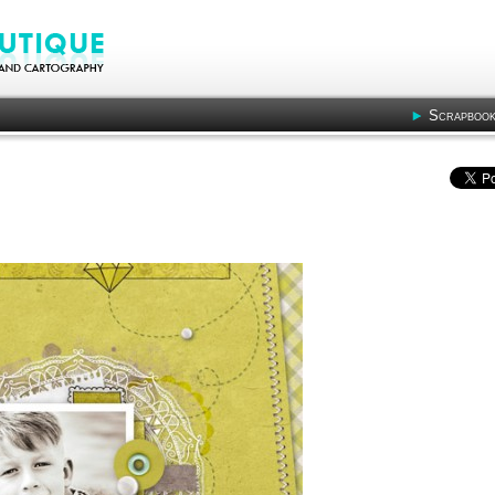
Scrapbook