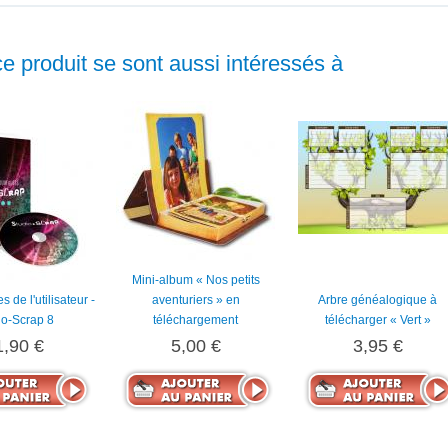
ce produit se sont aussi intéressés à
Mini-album « Nos petits
 de l'utilisateur -
aventuriers » en
Arbre généalogique à
io-Scrap 8
téléchargement
télécharger « Vert »
1,90 €
5,00 €
3,95 €