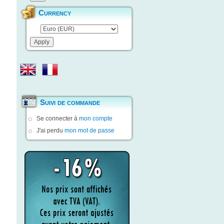
Currency
Suivi de commande
Se connecter à
mon compte
J'ai perdu
mon mot de passe