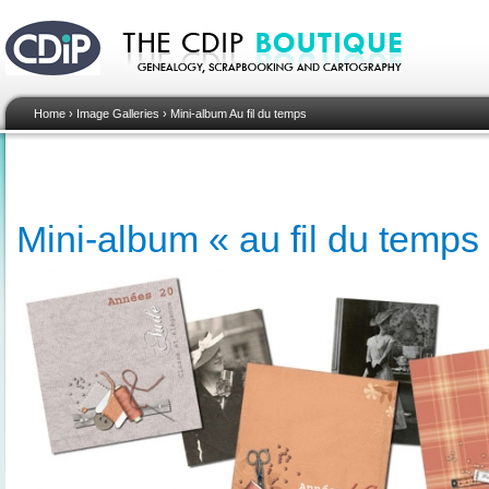
Home
›
Image Galleries
›
Mini-album Au fil du temps
Mini-album « au fil du temps