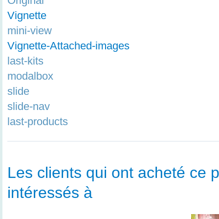
Original
Vignette
mini-view
Vignette-Attached-images
last-kits
modalbox
slide
slide-nav
last-products
Les clients qui ont acheté ce p
intéressés à