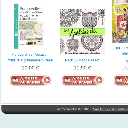
Kit « T
tél
Porquerolles - Vocation
militaire et patrimoine culturel
Pack 30 Mandalas etc
10,00 €
11,90 €
© Copyright 2007, 2026 -
Sale terms and condition