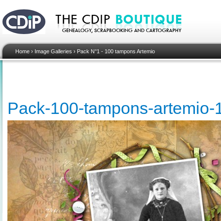
Home
›
Image Galleries
›
Pack N°1 - 100 tampons Artemio
Pack-100-tampons-artemio-