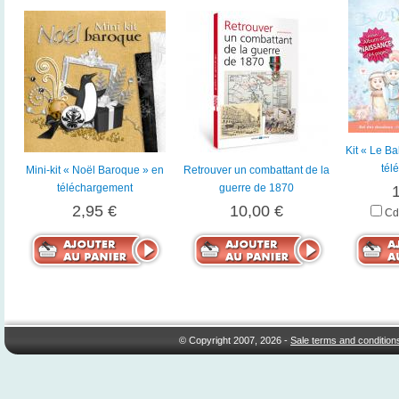
Kit « Le B
tél
Mini-kit « Noël Baroque » en
Retrouver un combattant de la
téléchargement
guerre de 1870
2,95 €
10,00 €
Cd
© Copyright 2007, 2026 -
Sale terms and condition