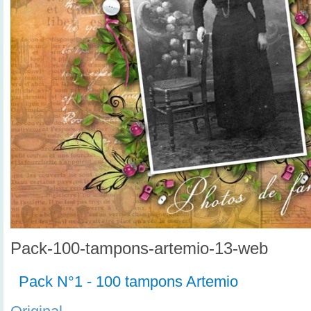
Pack-100-tampons-artemio-13-web
Pack N°1 - 100 tampons Artemio