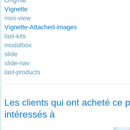
Original
Vignette
mini-view
Vignette-Attached-images
last-kits
modalbox
slide
slide-nav
last-products
Les clients qui ont acheté ce p
intéressés à