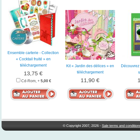
Ensemble carterie - Collection
« Cocktail fruité » en
téléchargement
Kit « Jardin des délices » en
Découvrez 
téléchargement
13,75 €
11,90 €
Cd-Rom, +
5,00 €
© Copyright 2007, 2026 -
Sale terms and condition