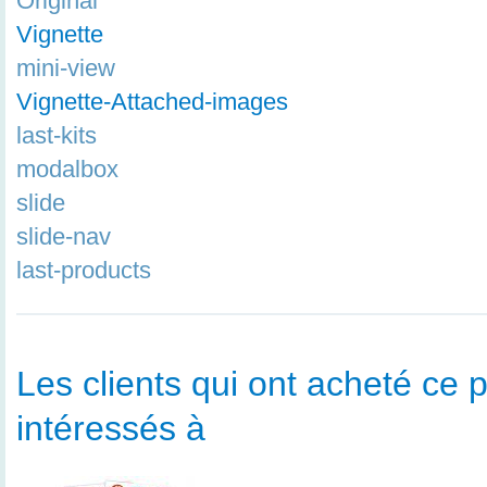
Original
Vignette
mini-view
Vignette-Attached-images
last-kits
modalbox
slide
slide-nav
last-products
Les clients qui ont acheté ce p
intéressés à