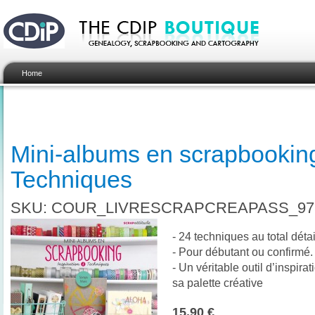
Home
Mini-albums en scrapbooking 
Techniques
SKU: COUR_LIVRESCRAPCREAPASS_978
- 24 techniques au total détai
- Pour débutant ou confirmé.
- Un véritable outil d’inspira
sa palette créative
15,90 €